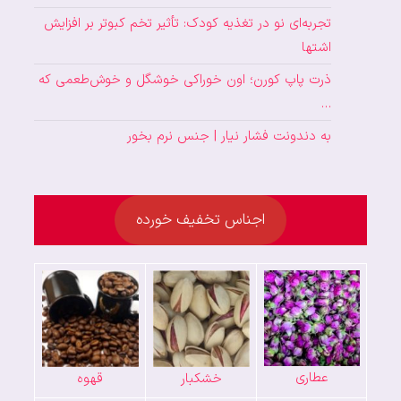
تجربه‌ای نو در تغذیه کودک: تأثیر تخم کبوتر بر افزایش
اشتها
ذرت پاپ کورن؛ اون خوراکی خوشگل و خوش‌طعمی که
…
به دندونت فشار نیار | جنس نرم بخور
اجناس تخفیف خورده
عطاری
خشکبار
قهوه