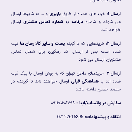
تحویل درب منزل
ارسال ۱
: خریدهای عمده از طریق
باربری
و ... به شهرها ارسال
می شوند و شماره
بارنامه
به
شماره تماس مشتری
ارسال
خواهد شد.
ارسال ۲
: خریدهایی که با گزینه
پست و سایر کالا رسان ها
ثبت
شده است پس از ارسال، کد رهگیری برای شماره تماس
مشتریان ارسال می شود.
ارسال ۳
: خریدهای داخل تهران که به روش ارسال با پیک ثبت
شده اند با
هماهنگی قبلی
ارسال خواهند شد تا گیرنده در
مقصد حضور داشته باشد.
سفارش در واتساپ/ایتا
:
۰۹۱۲۵۲۰۱۷۹۹
انتقاد و پیشنهادات:
02122615395