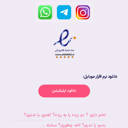
دانلود نرم افزار موبایل:
دانلود اپلیکیشن
تخم داری ؟ دو زرده یا یه زرده؟ کفتری یا شتری؟
بدیم یا ندیم؟ آخه چطوری؟ سخته …