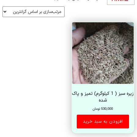
زیره سبز ( 1 کیلوگرم) تمیز و پاک
شده
530,000
تومان
افزودن به سبد خرید