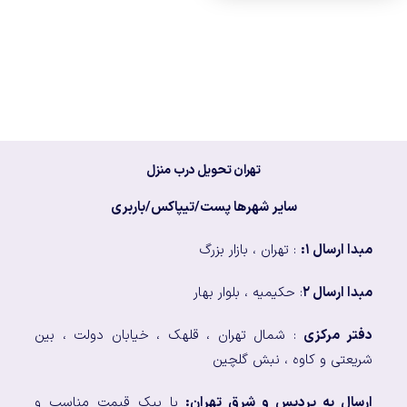
تهران تحویل درب منزل
سایر شهرها پست/تیپاکس/باربری
مبدا ارسال ۱:
: تهران ، بازار بزرگ
مبدا ارسال ۲
: حکیمیه ، بلوار بهار
دفتر مرکزی
: شمال تهران ، قلهک ، خیابان دولت ، بین
شریعتی و کاوه ، نبش گلچین
ارسال به پردیس و شرق تهران:
با پیک قیمت مناسب و