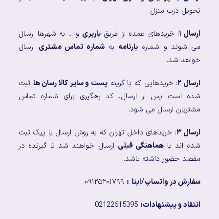
تحویل درب منزل
ارسال ۱
: خریدهای عمده از طریق
باربری
و ... به شهرها ارسال
می شوند و شماره
بارنامه
به
شماره تماس مشتری
ارسال
خواهد شد.
ارسال ۲
: خریدهایی که با گزینه
پست و سایر کالا رسان ها
ثبت
شده است پس از ارسال، کد رهگیری برای شماره تماس
مشتریان ارسال می شود.
ارسال ۳
: خریدهای داخل تهران که به روش ارسال با پیک ثبت
شده اند با
هماهنگی قبلی
ارسال خواهند شد تا گیرنده در
مقصد حضور داشته باشد.
سفارش در واتساپ/ایتا
:
۰۹۱۲۵۲۰۱۷۹۹
انتقاد و پیشنهادات:
02122615395