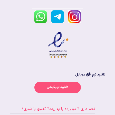
دانلود نرم افزار موبایل:
دانلود اپلیکیشن
تخم داری ؟ دو زرده یا یه زرده؟ کفتری یا شتری؟