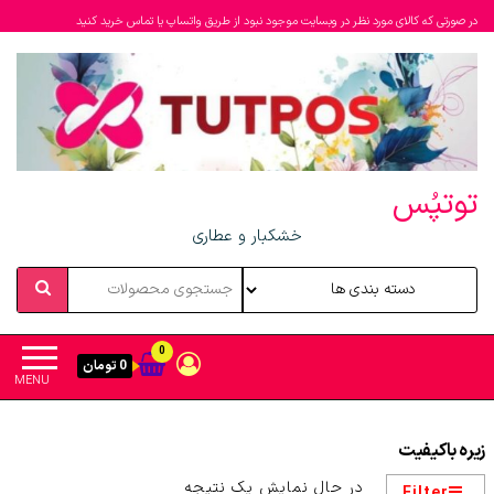
در صورتی که کالای مورد نظر در وبسایت موجود نبود از طریق واتساپ یا تماس خرید کنید
توتپُس
خشکبار و عطاری
0
0 تومان
MENU
زیره باکیفیت
در حال نمایش یک نتیجه
Filter