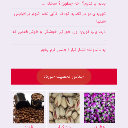
بدیم یا ندیم؟ آخه چطوری؟ سخته …
تجربه‌ای نو در تغذیه کودک: تأثیر تخم کبوتر بر افزایش
اشتها
ذرت پاپ کورن؛ اون خوراکی خوشگل و خوش‌طعمی که
…
به دندونت فشار نیار | جنس نرم بخور
اجناس تخفیف خورده
عطاری
خشکبار
قهوه