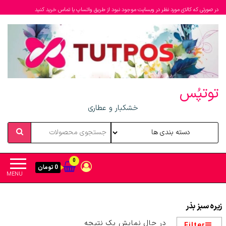
در صورتی که کالای مورد نظر در وبسایت موجود نبود از طریق واتساپ یا تماس خرید کنید
توتپُس
خشکبار و عطاری
0
0 تومان
MENU
زیره سبز بذر
در حال نمایش یک نتیجه
Filter