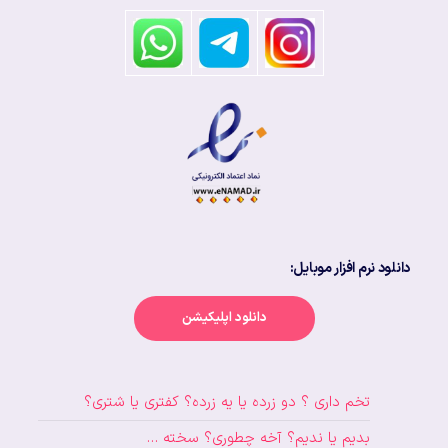
دانلود نرم افزار موبایل:
دانلود اپلیکیشن
تخم داری ؟ دو زرده یا یه زرده؟ کفتری یا شتری؟
بدیم یا ندیم؟ آخه چطوری؟ سخته …