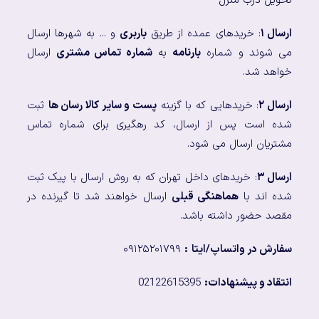
تحویل درب منزل
ارسال ۱
: خریدهای عمده از طریق
باربری
و ... به شهرها ارسال
می شوند و شماره
بارنامه
به
شماره تماس مشتری
ارسال
خواهد شد.
ارسال ۲
: خریدهایی که با گزینه
پست و سایر کالا رسان ها
ثبت
شده است پس از ارسال، کد رهگیری برای شماره تماس
مشتریان ارسال می شود.
ارسال ۳
: خریدهای داخل تهران که به روش ارسال با پیک ثبت
شده اند با
هماهنگی قبلی
ارسال خواهند شد تا گیرنده در
مقصد حضور داشته باشد.
سفارش در واتساپ/ایتا
:
۰۹۱۲۵۲۰۱۷۹۹
انتقاد و پیشنهادات:
02122615395