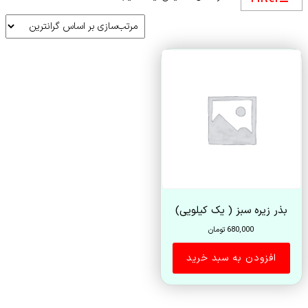
بذر زیره سبز ( یک کیلویی)
680,000
تومان
افزودن به سبد خرید