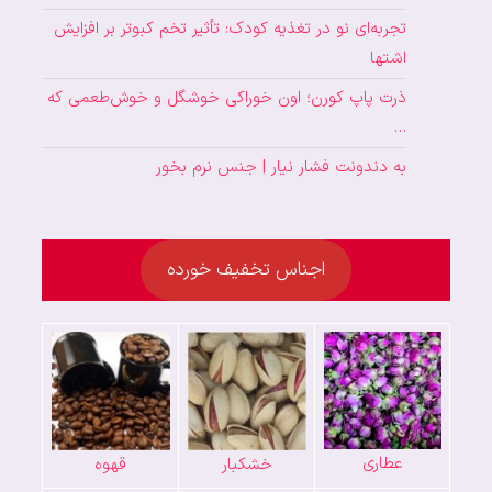
تجربه‌ای نو در تغذیه کودک: تأثیر تخم کبوتر بر افزایش
اشتها
ذرت پاپ کورن؛ اون خوراکی خوشگل و خوش‌طعمی که
…
به دندونت فشار نیار | جنس نرم بخور
اجناس تخفیف خورده
عطاری
خشکبار
قهوه