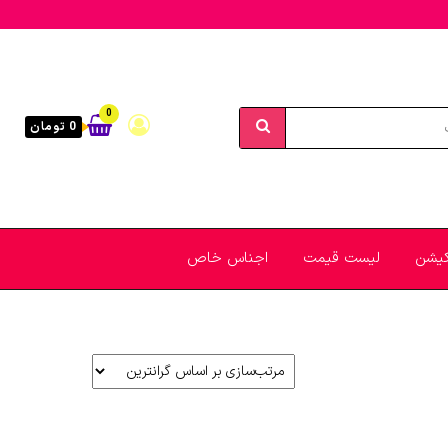
0
0 تومان
یکیشن
لیست قیمت
اجناس خاص