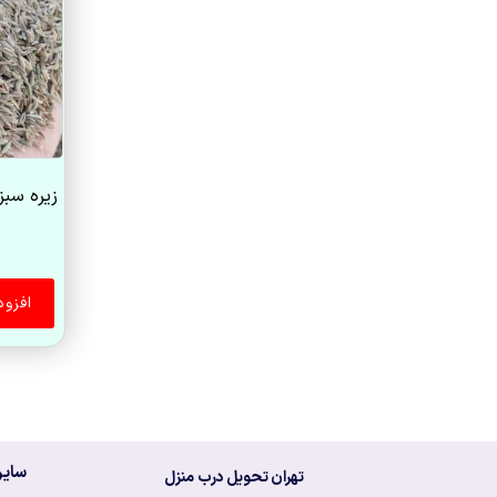
زیره سبز
افزو
سایر
تهران تحویل درب منزل