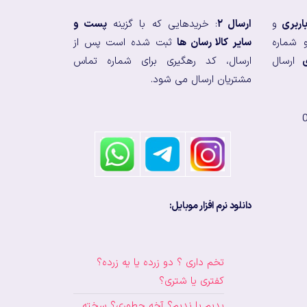
اربری
و
ارسال ۲
: خریدهایی که با گزینه
پست و
 شماره
سایر کالا رسان ها
ثبت شده است پس از
ارسال
ارسال، کد رهگیری برای شماره تماس
مشتریان ارسال می شود.
دانلود نرم افزار موبایل:
تخم داری ؟ دو زرده یا یه زرده؟
کفتری یا شتری؟
بدیم یا ندیم؟ آخه چطوری؟ سخته