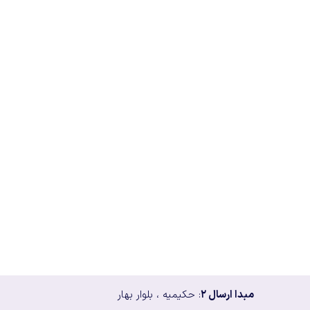
مبدا ارسال ۲
: حکیمیه ، بلوار بهار