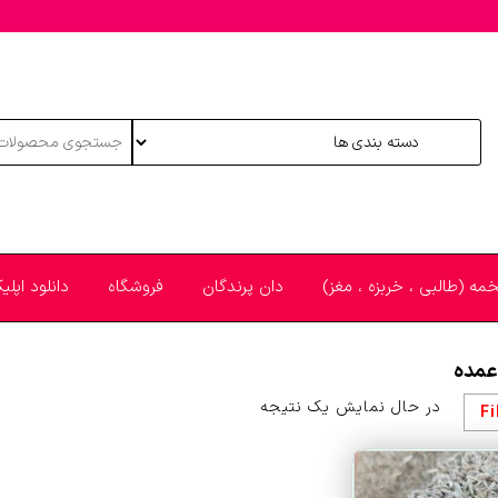
خمه (طالبی ، خربزه ، مغز)
دان پرندگان
فروشگاه
دانلود اپل
 عمده
در حال نمایش یک نتیجه
Fi