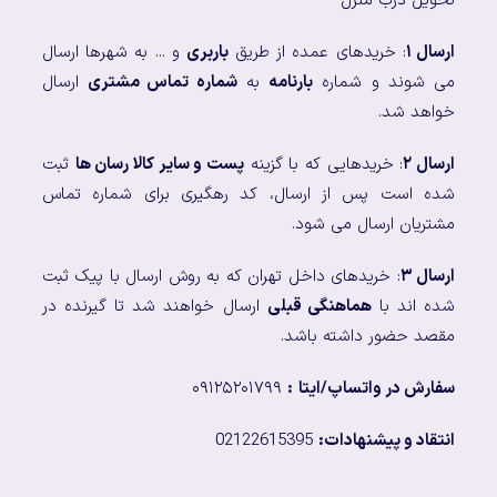
تحویل درب منزل
ارسال ۱
: خریدهای عمده از طریق
باربری
و ... به شهرها ارسال
می شوند و شماره
بارنامه
به
شماره تماس مشتری
ارسال
خواهد شد.
ارسال ۲
: خریدهایی که با گزینه
پست و سایر کالا رسان ها
ثبت
شده است پس از ارسال، کد رهگیری برای شماره تماس
مشتریان ارسال می شود.
ارسال ۳
: خریدهای داخل تهران که به روش ارسال با پیک ثبت
شده اند با
هماهنگی قبلی
ارسال خواهند شد تا گیرنده در
مقصد حضور داشته باشد.
سفارش در واتساپ/ایتا
:
۰۹۱۲۵۲۰۱۷۹۹
انتقاد و پیشنهادات:
02122615395