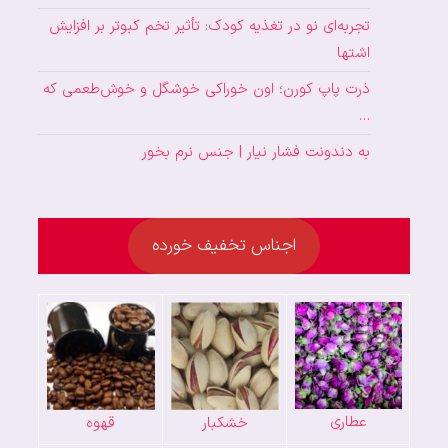
تجربه‌ای نو در تغذیه کودک: تأثیر تخم کبوتر بر افزایش
اشتها
ذرت پاپ کورن؛ اون خوراکی خوشگل و خوش‌طعمی که
…
به دندونت فشار نیار | جنس نرم بخور
اجناس تخفیف خورده
عطاری
خشکبار
قهوه