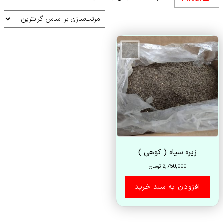
زیره سیاه ( کوهی )
2,750,000
تومان
افزودن به سبد خرید