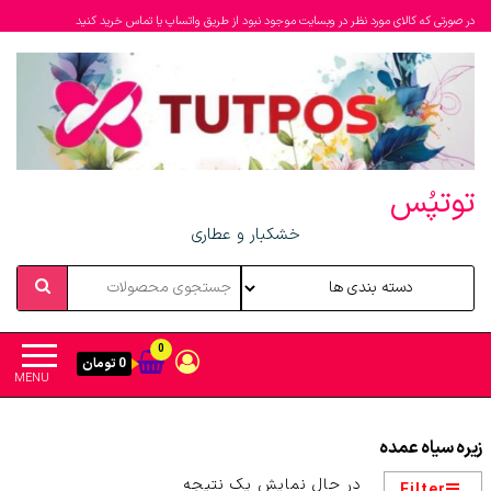
در صورتی که کالای مورد نظر در وبسایت موجود نبود از طریق واتساپ یا تماس خرید کنید
توتپُس
خشکبار و عطاری
0
0 تومان
MENU
زیره سیاه عمده
در حال نمایش یک نتیجه
Filter