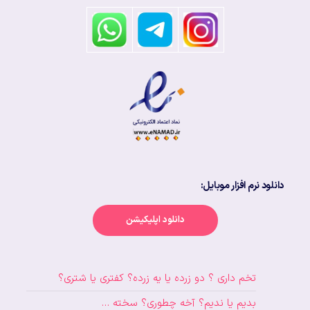
دانلود نرم افزار موبایل:
دانلود اپلیکیشن
تخم داری ؟ دو زرده یا یه زرده؟ کفتری یا شتری؟
بدیم یا ندیم؟ آخه چطوری؟ سخته …