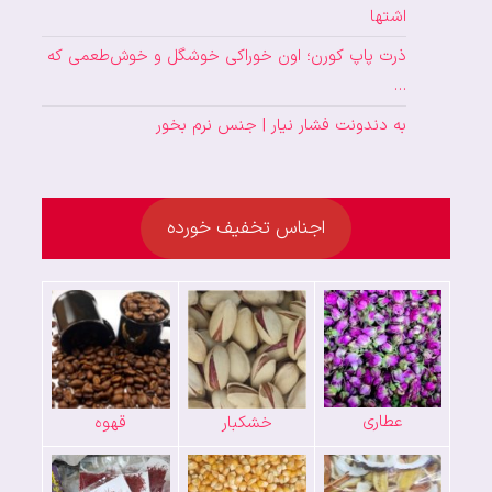
اشتها
ذرت پاپ کورن؛ اون خوراکی خوشگل و خوش‌طعمی که
…
به دندونت فشار نیار | جنس نرم بخور
اجناس تخفیف خورده
عطاری
خشکبار
قهوه