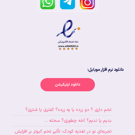
دانلود نرم افزار موبایل:
دانلود اپلیکیشن
تخم داری ؟ دو زرده یا یه زرده؟ کفتری یا شتری؟
بدیم یا ندیم؟ آخه چطوری؟ سخته …
تجربه‌ای نو در تغذیه کودک: تأثیر تخم کبوتر بر افزایش