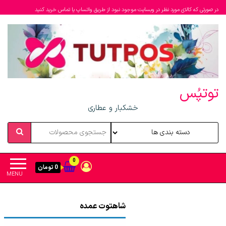
در صورتی که کالای مورد نظر در وبسایت موجود نبود از طریق واتساپ یا تماس خرید کنید
توتپُس
خشکبار و عطاری
0
0 تومان
MENU
شاهتوت عمده