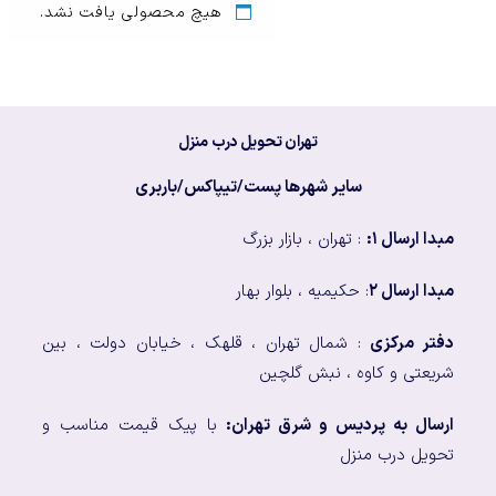
هیچ محصولی یافت نشد.
تهران تحویل درب منزل
سایر شهرها پست/تیپاکس/باربری
مبدا ارسال ۱:
: تهران ، بازار بزرگ
مبدا ارسال ۲
: حکیمیه ، بلوار بهار
دفتر مرکزی
: شمال تهران ، قلهک ، خیابان دولت ، بین
شریعتی و کاوه ، نبش گلچین
ارسال به پردیس و شرق تهران:
با پیک قیمت مناسب و
تحویل درب منزل