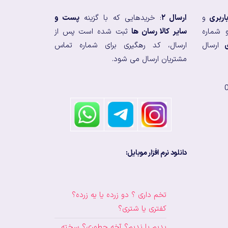
اربری
و
ارسال ۲
: خریدهایی که با گزینه
پست و
 شماره
سایر کالا رسان ها
ثبت شده است پس از
ارسال
ارسال، کد رهگیری برای شماره تماس
مشتریان ارسال می شود.
دانلود نرم افزار موبایل:
تخم داری ؟ دو زرده یا یه زرده؟
کفتری یا شتری؟
بدیم یا ندیم؟ آخه چطوری؟ سخته