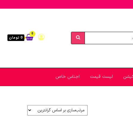
0
0 تومان
یکیشن
لیست قیمت
اجناس خاص