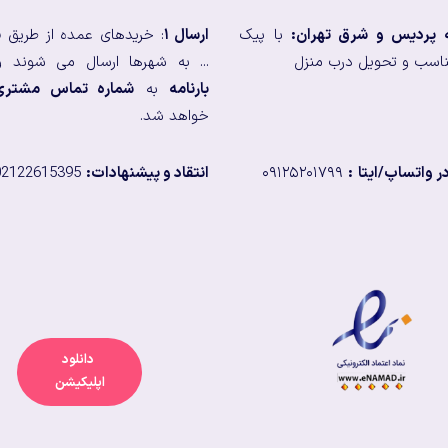
ه پردیس و شرق تهران:
با پیک
ارسال ۱
: خریدهای عمده از طریق
ب
اسب و تحویل درب منزل
... به شهرها ارسال می شوند و
بارنامه
به
شماره تماس مشتری
خواهد شد.
 واتساپ/ایتا
:
۰۹۱۲۵۲۰۱۷۹۹
انتقاد و پیشنهادات:
02122615395
دانلود
اپلیکیشن