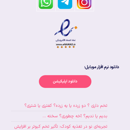
دانلود نرم افزار موبایل:
دانلود اپلیکیشن
تخم داری ؟ دو زرده یا یه زرده؟ کفتری یا شتری؟
بدیم یا ندیم؟ آخه چطوری؟ سخته …
تجربه‌ای نو در تغذیه کودک: تأثیر تخم کبوتر بر افزایش