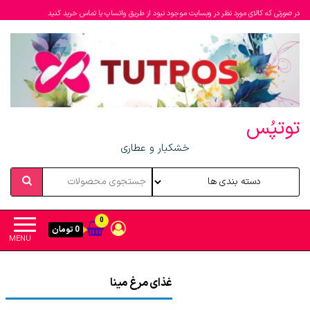
در صورتی که کالای مورد نظر در وبسایت موجود نبود از طریق واتساپ یا تماس خرید کنید
توتپُس
خشکبار و عطاری
0
0 تومان
MENU
غذای مرغ مینا