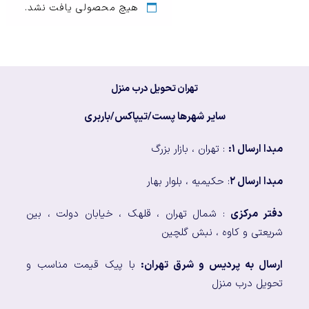
هیچ محصولی یافت نشد.
تهران تحویل درب منزل
سایر شهرها پست/تیپاکس/باربری
مبدا ارسال ۱:
: تهران ، بازار بزرگ
مبدا ارسال ۲
: حکیمیه ، بلوار بهار
دفتر مرکزی
: شمال تهران ، قلهک ، خیابان دولت ، بین
شریعتی و کاوه ، نبش گلچین
ارسال به پردیس و شرق تهران:
با پیک قیمت مناسب و
تحویل درب منزل