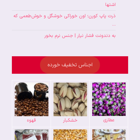
اشتها
ذرت پاپ کورن؛ اون خوراکی خوشگل و خوش‌طعمی که
…
به دندونت فشار نیار | جنس نرم بخور
اجناس تخفیف خورده
عطاری
خشکبار
قهوه