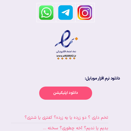
دانلود نرم افزار موبایل:
دانلود اپلیکیشن
تخم داری ؟ دو زرده یا یه زرده؟ کفتری یا شتری؟
بدیم یا ندیم؟ آخه چطوری؟ سخته …