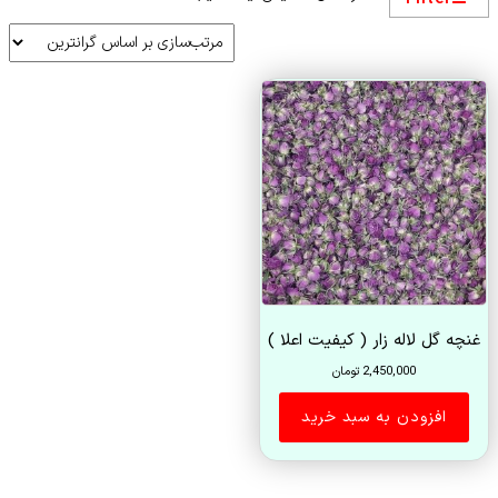
غنچه گل لاله زار ( کیفیت اعلا )
2,450,000
تومان
افزودن به سبد خرید