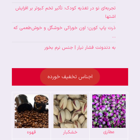
تجربه‌ای نو در تغذیه کودک: تأثیر تخم کبوتر بر افزایش
اشتها
ذرت پاپ کورن؛ اون خوراکی خوشگل و خوش‌طعمی که
…
به دندونت فشار نیار | جنس نرم بخور
اجناس تخفیف خورده
عطاری
خشکبار
قهوه