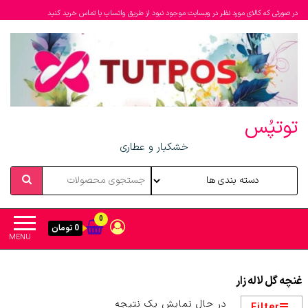
در صورتی که کالای مورد نظر در وبسایت موجود نبود از طریق واتساپ یا تماس خرید کنید
توتپُس
خشکبار و عطاری
0
0 تومان
MENU
غنچه گل لاله زار
در حال نمایش یک نتیجه
Filter