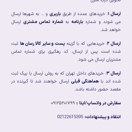
تحویل درب منزل
ارسال ۱
: خریدهای عمده از طریق
باربری
و ... به شهرها ارسال
می شوند و شماره
بارنامه
به
شماره تماس مشتری
ارسال
خواهد شد.
ارسال ۲
: خریدهایی که با گزینه
پست و سایر کالا رسان ها
ثبت
شده است پس از ارسال، کد رهگیری برای شماره تماس
مشتریان ارسال می شود.
ارسال ۳
: خریدهای داخل تهران که به روش ارسال با پیک ثبت
شده اند با
هماهنگی قبلی
ارسال خواهند شد تا گیرنده در
مقصد حضور داشته باشد.
سفارش در واتساپ/ایتا
:
۰۹۱۲۵۲۰۱۷۹۹
انتقاد و پیشنهادات:
02122615395