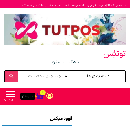
در صورتی که کالای مورد نظر در وبسایت موجود نبود از طریق واتساپ یا تماس خرید کنید
توتپُس
خشکبار و عطاری
0
0 تومان
MENU
قهوه میکس