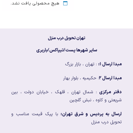
هیچ محصولی یافت نشد.
تهران تحویل درب منزل
سایر شهرها پست/تیپاکس/باربری
مبدا ارسال ۱:
: تهران ، بازار بزرگ
مبدا ارسال ۲
: حکیمیه ، بلوار بهار
دفتر مرکزی
: شمال تهران ، قلهک ، خیابان دولت ، بین
شریعتی و کاوه ، نبش گلچین
ارسال به پردیس و شرق تهران:
با پیک قیمت مناسب و
تحویل درب منزل