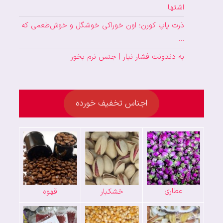
اشتها
ذرت پاپ کورن؛ اون خوراکی خوشگل و خوش‌طعمی که
…
به دندونت فشار نیار | جنس نرم بخور
اجناس تخفیف خورده
عطاری
خشکبار
قهوه