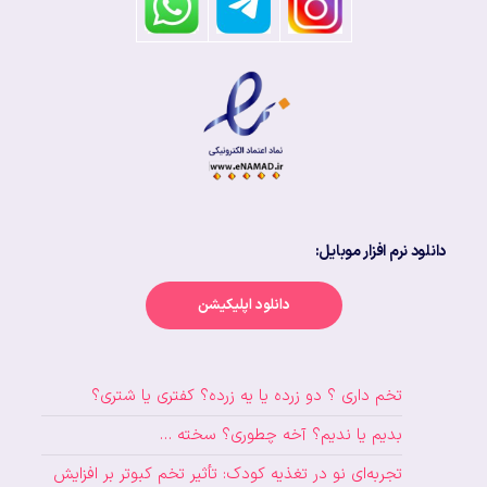
دانلود نرم افزار موبایل:
دانلود اپلیکیشن
تخم داری ؟ دو زرده یا یه زرده؟ کفتری یا شتری؟
بدیم یا ندیم؟ آخه چطوری؟ سخته …
تجربه‌ای نو در تغذیه کودک: تأثیر تخم کبوتر بر افزایش