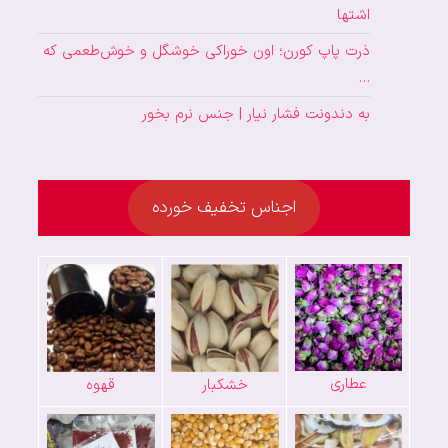
اشتها
ذرت پاپ کورن؛ اون خوراکی خوشگل و خوش‌طعمی که
…
به دندونت فشار نیار | جنس نرم بخور
اجناس تخفیف خورده
عطاری
خشکبار
قهوه