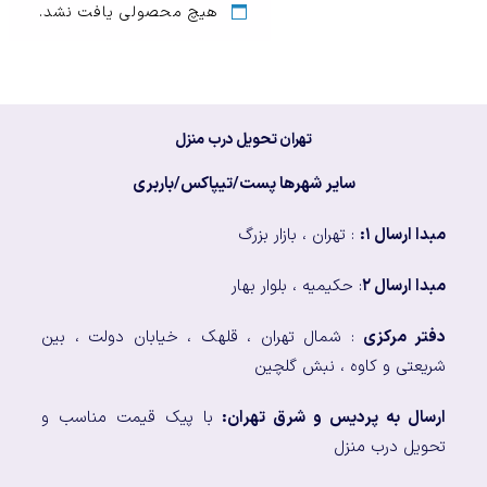
هیچ محصولی یافت نشد.
تهران تحویل درب منزل
سایر شهرها پست/تیپاکس/باربری
مبدا ارسال ۱:
: تهران ، بازار بزرگ
مبدا ارسال ۲
: حکیمیه ، بلوار بهار
دفتر مرکزی
: شمال تهران ، قلهک ، خیابان دولت ، بین
شریعتی و کاوه ، نبش گلچین
ارسال به پردیس و شرق تهران:
با پیک قیمت مناسب و
تحویل درب منزل