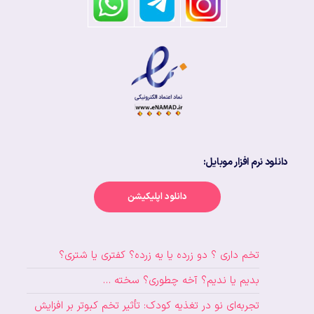
دانلود نرم افزار موبایل:
دانلود اپلیکیشن
تخم داری ؟ دو زرده یا یه زرده؟ کفتری یا شتری؟
بدیم یا ندیم؟ آخه چطوری؟ سخته …
تجربه‌ای نو در تغذیه کودک: تأثیر تخم کبوتر بر افزایش