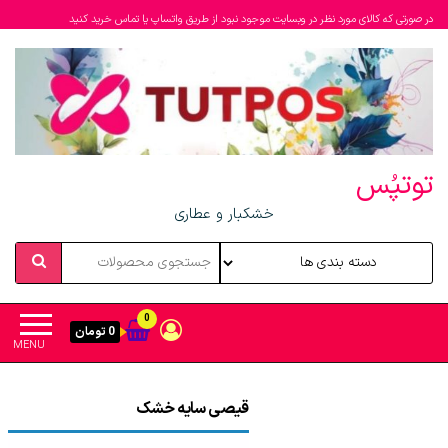
در صورتی که کالای مورد نظر در وبسایت موجود نبود از طریق واتساپ یا تماس خرید کنید
توتپُس
خشکبار و عطاری
0
0 تومان
MENU
قیصی سایه خشک