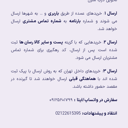
تحویل درب منزل
ارسال ۱
: خریدهای عمده از طریق
باربری
و ... به شهرها ارسال
می شوند و شماره
بارنامه
به
شماره تماس مشتری
ارسال
خواهد شد.
ارسال ۲
: خریدهایی که با گزینه
پست و سایر کالا رسان ها
ثبت
شده است پس از ارسال، کد رهگیری برای شماره تماس
مشتریان ارسال می شود.
ارسال ۳
: خریدهای داخل تهران که به روش ارسال با پیک ثبت
شده اند با
هماهنگی قبلی
ارسال خواهند شد تا گیرنده در
مقصد حضور داشته باشد.
سفارش در واتساپ/ایتا
:
۰۹۱۲۵۲۰۱۷۹۹
انتقاد و پیشنهادات:
02122615395