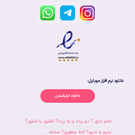
دانلود نرم افزار موبایل:
دانلود اپلیکیشن
تخم داری ؟ دو زرده یا یه زرده؟ کفتری یا شتری؟
بدیم یا ندیم؟ آخه چطوری؟ سخته …