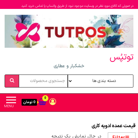
در صورتی که کالای مورد نظر در وبسایت موجود نبود از طریق واتساپ یا تماس خرید کنید
توتپُس
خشکبار و عطاری
0
0 تومان
MENU
قیمت عمده ادویه کاری
در حال نمایش یک نتیجه
Filter