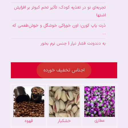
تجربه‌ای نو در تغذیه کودک: تأثیر تخم کبوتر بر افزایش
اشتها
ذرت پاپ کورن؛ اون خوراکی خوشگل و خوش‌طعمی که
…
به دندونت فشار نیار | جنس نرم بخور
اجناس تخفیف خورده
عطاری
خشکبار
قهوه