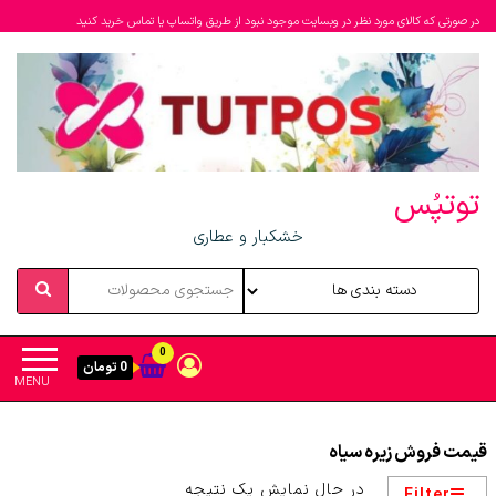
در صورتی که کالای مورد نظر در وبسایت موجود نبود از طریق واتساپ یا تماس خرید کنید
توتپُس
خشکبار و عطاری
0
0 تومان
MENU
قیمت فروش زیره سیاه
در حال نمایش یک نتیجه
Filter