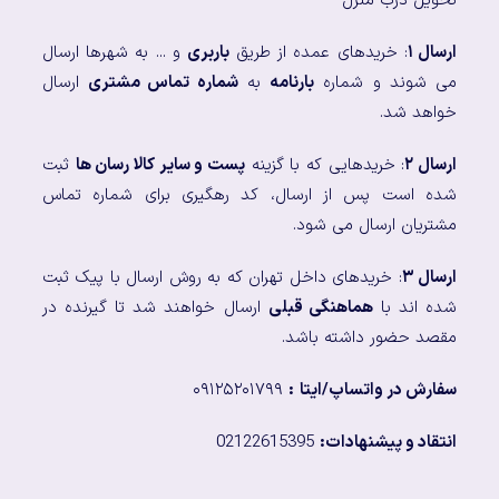
تحویل درب منزل
ارسال ۱
: خریدهای عمده از طریق
باربری
و ... به شهرها ارسال
می شوند و شماره
بارنامه
به
شماره تماس مشتری
ارسال
خواهد شد.
ارسال ۲
: خریدهایی که با گزینه
پست و سایر کالا رسان ها
ثبت
شده است پس از ارسال، کد رهگیری برای شماره تماس
مشتریان ارسال می شود.
ارسال ۳
: خریدهای داخل تهران که به روش ارسال با پیک ثبت
شده اند با
هماهنگی قبلی
ارسال خواهند شد تا گیرنده در
مقصد حضور داشته باشد.
سفارش در واتساپ/ایتا
:
۰۹۱۲۵۲۰۱۷۹۹
انتقاد و پیشنهادات:
02122615395