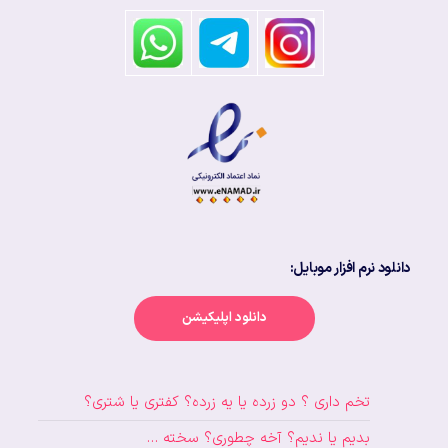
دانلود نرم افزار موبایل:
دانلود اپلیکیشن
تخم داری ؟ دو زرده یا یه زرده؟ کفتری یا شتری؟
بدیم یا ندیم؟ آخه چطوری؟ سخته …