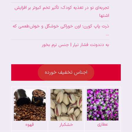
تجربه‌ای نو در تغذیه کودک: تأثیر تخم کبوتر بر افزایش
اشتها
ذرت پاپ کورن؛ اون خوراکی خوشگل و خوش‌طعمی که
…
به دندونت فشار نیار | جنس نرم بخور
اجناس تخفیف خورده
عطاری
خشکبار
قهوه