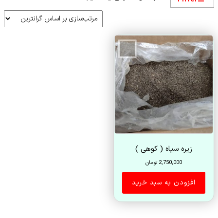
زیره سیاه ( کوهی )
2,750,000
تومان
افزودن به سبد خرید