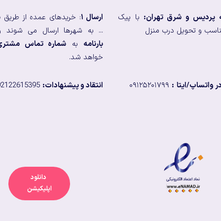
ه پردیس و شرق تهران:
با پیک
ارسال ۱
: خریدهای عمده از طریق
ب
اسب و تحویل درب منزل
... به شهرها ارسال می شوند و
بارنامه
به
شماره تماس مشتری
خواهد شد.
 واتساپ/ایتا
:
۰۹۱۲۵۲۰۱۷۹۹
انتقاد و پیشنهادات:
02122615395
دانلود
اپلیکیشن