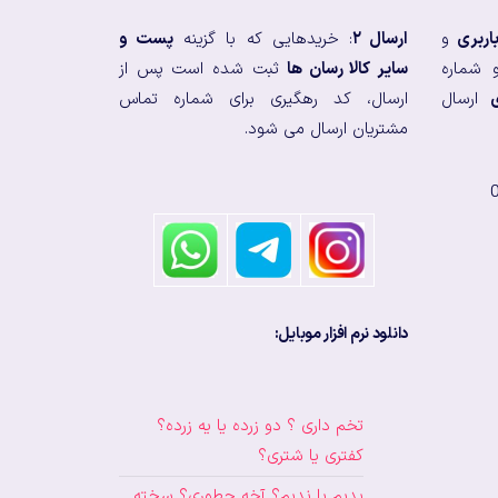
اربری
و
ارسال ۲
: خریدهایی که با گزینه
پست و
 شماره
سایر کالا رسان ها
ثبت شده است پس از
ارسال
ارسال، کد رهگیری برای شماره تماس
مشتریان ارسال می شود.
دانلود نرم افزار موبایل:
تخم داری ؟ دو زرده یا یه زرده؟
کفتری یا شتری؟
بدیم یا ندیم؟ آخه چطوری؟ سخته