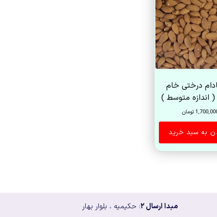
ادام درختی خام
 اندازه متوسط )
1,700,00
تومان
ن به سبد خرید
مبدا ارسال ۲
: حکیمیه ، بلوار بهار