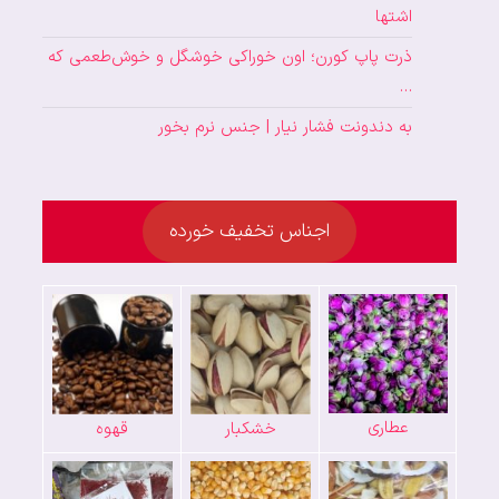
اشتها
ذرت پاپ کورن؛ اون خوراکی خوشگل و خوش‌طعمی که
…
به دندونت فشار نیار | جنس نرم بخور
اجناس تخفیف خورده
عطاری
خشکبار
قهوه