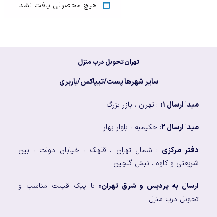
هیچ محصولی یافت نشد.
تهران تحویل درب منزل
سایر شهرها پست/تیپاکس/باربری
مبدا ارسال ۱:
: تهران ، بازار بزرگ
مبدا ارسال ۲
: حکیمیه ، بلوار بهار
دفتر مرکزی
: شمال تهران ، قلهک ، خیابان دولت ، بین
شریعتی و کاوه ، نبش گلچین
ارسال به پردیس و شرق تهران:
با پیک قیمت مناسب و
تحویل درب منزل