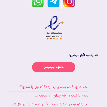
دانلود نرم افزار موبایل:
دانلود اپلیکیشن
تخم داری ؟ دو زرده یا یه زرده؟ کفتری یا شتری؟
بدیم یا ندیم؟ آخه چطوری؟ سخته …
تجربه‌ای نو در تغذیه کودک: تأثیر تخم کبوتر بر افزایش