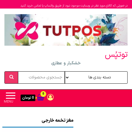
در صورتی که کالای مورد نظر در وبسایت موجود نبود از طریق واتساپ یا تماس خرید کنید
توتپُس
خشکبار و عطاری
0
0 تومان
MENU
مغز تخمه خارجی