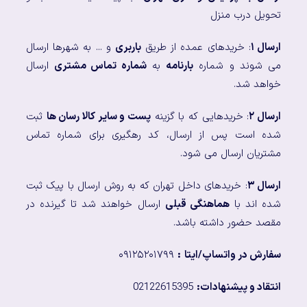
تحویل درب منزل
ارسال ۱
: خریدهای عمده از طریق
باربری
و ... به شهرها ارسال
می شوند و شماره
بارنامه
به
شماره تماس مشتری
ارسال
خواهد شد.
ارسال ۲
: خریدهایی که با گزینه
پست و سایر کالا رسان ها
ثبت
شده است پس از ارسال، کد رهگیری برای شماره تماس
مشتریان ارسال می شود.
ارسال ۳
: خریدهای داخل تهران که به روش ارسال با پیک ثبت
شده اند با
هماهنگی قبلی
ارسال خواهند شد تا گیرنده در
مقصد حضور داشته باشد.
سفارش در واتساپ/ایتا
:
۰۹۱۲۵۲۰۱۷۹۹
انتقاد و پیشنهادات:
02122615395