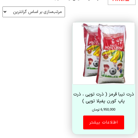
ذرت تیبا قرمز ( ذرت توپی ، ذرت
پاپ کورن پفیلا توپی )
6,950,000
تومان
اطلاعات بیشتر