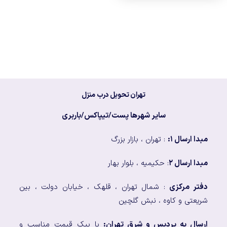
تهران تحویل درب منزل
سایر شهرها پست/تیپاکس/باربری
مبدا ارسال ۱:
: تهران ، بازار بزرگ
مبدا ارسال ۲
: حکیمیه ، بلوار بهار
دفتر مرکزی
: شمال تهران ، قلهک ، خیابان دولت ، بین
شریعتی و کاوه ، نبش گلچین
ارسال به پردیس و شرق تهران:
با پیک قیمت مناسب و