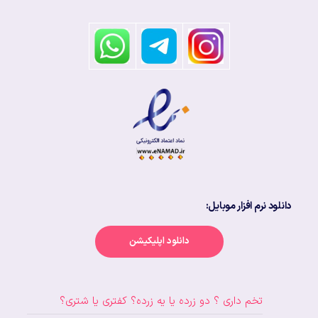
دانلود نرم افزار موبایل:
دانلود اپلیکیشن
تخم داری ؟ دو زرده یا یه زرده؟ کفتری یا شتری؟