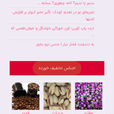
بدیم یا ندیم؟ آخه چطوری؟ سخته …
تجربه‌ای نو در تغذیه کودک: تأثیر تخم کبوتر بر افزایش
اشتها
ذرت پاپ کورن؛ اون خوراکی خوشگل و خوش‌طعمی که
…
به دندونت فشار نیار | جنس نرم بخور
اجناس تخفیف خورده
عطاری
خشکبار
قهوه