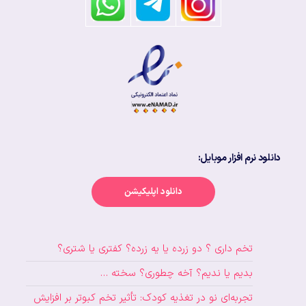
دانلود نرم افزار موبایل:
دانلود اپلیکیشن
تخم داری ؟ دو زرده یا یه زرده؟ کفتری یا شتری؟
بدیم یا ندیم؟ آخه چطوری؟ سخته …
تجربه‌ای نو در تغذیه کودک: تأثیر تخم کبوتر بر افزایش