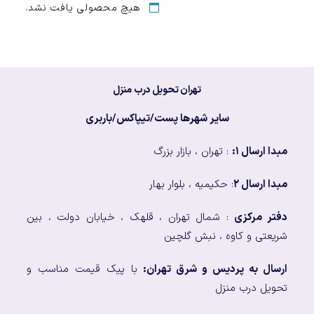
هیچ محصولی یافت نشد.
تهران تحویل درب منزل
سایر شهرها پست/تیپاکس/باربری
مبدا ارسال ۱:
: تهران ، بازار بزرگ
مبدا ارسال ۲
: حکیمیه ، بلوار بهار
دفتر مرکزی
: شمال تهران ، قلهک ، خیابان دولت ، بین
شریعتی و کاوه ، نبش گلچین
ارسال به پردیس و شرق تهران:
با پیک قیمت مناسب و
تحویل درب منزل