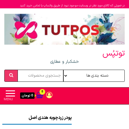
در صورتی که کالای مورد نظر در وبسایت موجود نبود از طریق واتساپ یا تماس خرید کنید
توتپُس
خشکبار و عطاری
0
0 تومان
MENU
پودر زردچوبه هندی اصل