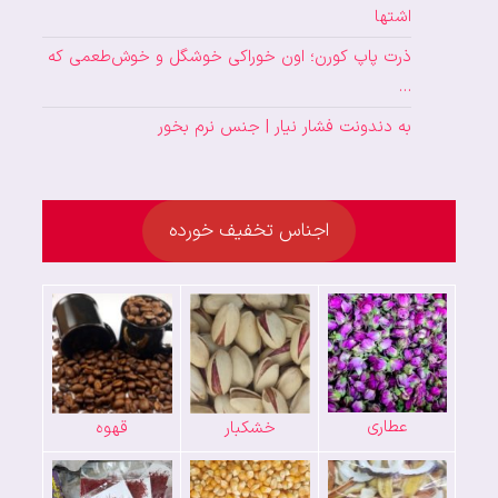
اشتها
ذرت پاپ کورن؛ اون خوراکی خوشگل و خوش‌طعمی که
…
به دندونت فشار نیار | جنس نرم بخور
اجناس تخفیف خورده
عطاری
خشکبار
قهوه