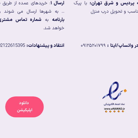
ه پردیس و شرق تهران:
با پیک
ارسال ۱
: خریدهای عمده از طریق
ب
اسب و تحویل درب منزل
... به شهرها ارسال می شوند و
بارنامه
به
شماره تماس مشتری
خواهد شد.
 واتساپ/ایتا
:
۰۹۱۲۵۲۰۱۷۹۹
انتقاد و پیشنهادات:
02122615395
دانلود
اپلیکیشن