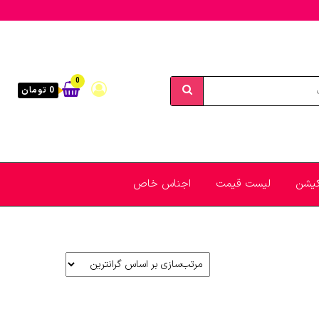
0
0 تومان
یکیشن
لیست قیمت
اجناس خاص