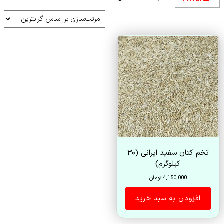
تخم کتان سفید ایرانی (۳۰
کیلوگرم)
4,150,000
تومان
افزودن به سبد خرید