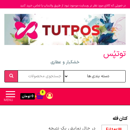
در صورتی که کالای مورد نظر در وبسایت موجود نبود از طریق واتساپ یا تماس خرید کنید
توتپُس
خشکبار و عطاری
0
0 تومان
MENU
کتان فله
در حال نمایش یک نتیجه
Filter