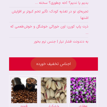
بدیم یا ندیم؟ آخه چطوری؟ سخته …
تجربه‌ای نو در تغذیه کودک: تأثیر تخم کبوتر بر افزایش
اشتها
ذرت پاپ کورن؛ اون خوراکی خوشگل و خوش‌طعمی که
…
به دندونت فشار نیار | جنس نرم بخور
اجناس تخفیف خورده
عطاری
خشکبار
قهوه