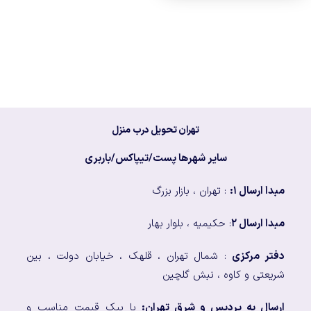
تهران تحویل درب منزل
سایر شهرها پست/تیپاکس/باربری
مبدا ارسال ۱:
: تهران ، بازار بزرگ
مبدا ارسال ۲
: حکیمیه ، بلوار بهار
دفتر مرکزی
: شمال تهران ، قلهک ، خیابان دولت ، بین
شریعتی و کاوه ، نبش گلچین
ارسال به پردیس و شرق تهران:
با پیک قیمت مناسب و