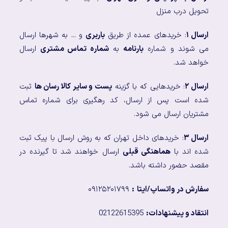
تحویل درب منزل
ارسال ۱
: خریدهای عمده از طریق
باربری
و ... به شهرها ارسال
می شوند و شماره
بارنامه
به
شماره تماس مشتری
ارسال
خواهد شد.
ارسال ۲
: خریدهایی که با گزینه
پست و سایر کالا رسان ها
ثبت
شده است پس از ارسال، کد رهگیری برای شماره تماس
مشتریان ارسال می شود.
ارسال ۳
: خریدهای داخل تهران که به روش ارسال با پیک ثبت
شده اند با
هماهنگی قبلی
ارسال خواهند شد تا گیرنده در
مقصد حضور داشته باشد.
سفارش در واتساپ/ایتا
:
۰۹۱۲۵۲۰۱۷۹۹
انتقاد و پیشنهادات:
02122615395