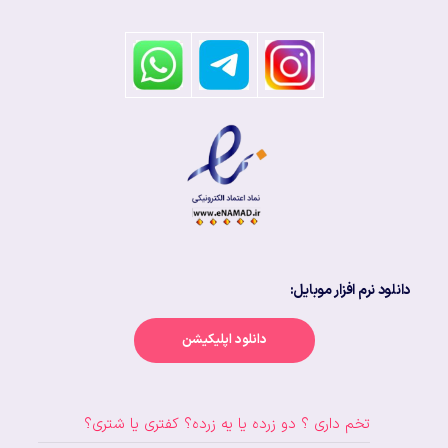
دانلود نرم افزار موبایل:
دانلود اپلیکیشن
تخم داری ؟ دو زرده یا یه زرده؟ کفتری یا شتری؟