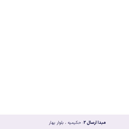
مبدا ارسال ۲
: حکیمیه ، بلوار بهار