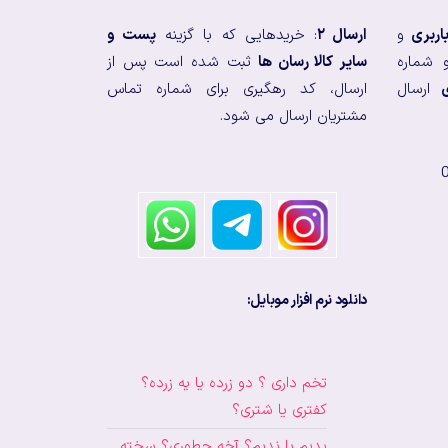
اربری
و
ارسال ۲
: خریدهایی که با گزینه
پست و
 شماره
سایر کالا رسان ها
ثبت شده است پس از
ارسال
ارسال، کد رهگیری برای شماره تماس
مشتریان ارسال می شود.
دانلود نرم افزار موبایل:
تخم داری ؟ دو زرده یا یه زرده؟
کفتری یا شتری؟
بدیم یا ندیم؟ آخه چطوری؟ سخته