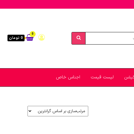
0
0 تومان
یکیشن
لیست قیمت
اجناس خاص