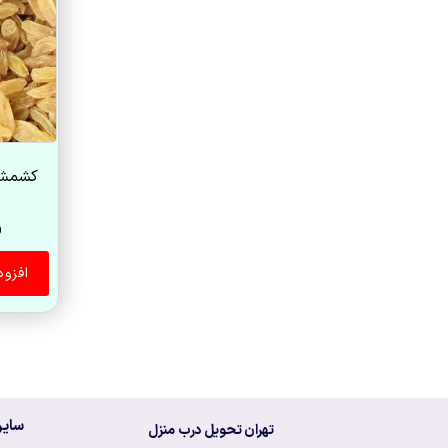
0
افزو
سایر
تهران تحویل درب منزل