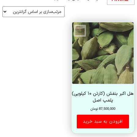
هل اکبر بنفش (کارتن ۱۰ کیلویی)
پلمپ اصل
87,500,000
تومان
افزودن به سبد خرید