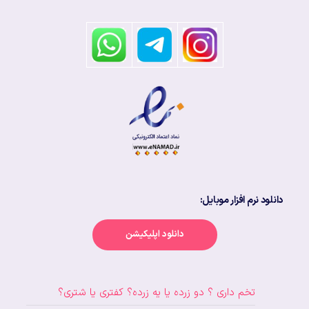
دانلود نرم افزار موبایل:
دانلود اپلیکیشن
تخم داری ؟ دو زرده یا یه زرده؟ کفتری یا شتری؟