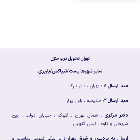
تهران تحویل درب منزل
سایر شهرها پست/تیپاکس/باربری
مبدا ارسال ۱:
: تهران ، بازار بزرگ
مبدا ارسال ۲
: حکیمیه ، بلوار بهار
دفتر مرکزی
: شمال تهران ، قلهک ، خیابان دولت ، بین
شریعتی و کاوه ، نبش گلچین
ارسال به پردیس و شرق تهران:
با پیک قیمت مناسب و