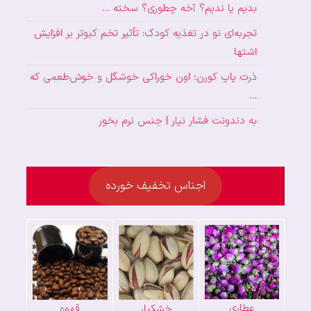
بدیم یا ندیم؟ آخه چطوری؟ سخته …
تجربه‌ای نو در تغذیه کودک: تأثیر تخم کبوتر بر افزایش
اشتها
ذرت پاپ کورن؛ اون خوراکی خوشگل و خوش‌طعمی که
…
به دندونت فشار نیار | جنس نرم بخور
اجناس تخفیف خورده
عطاری
خشکبار
قهوه