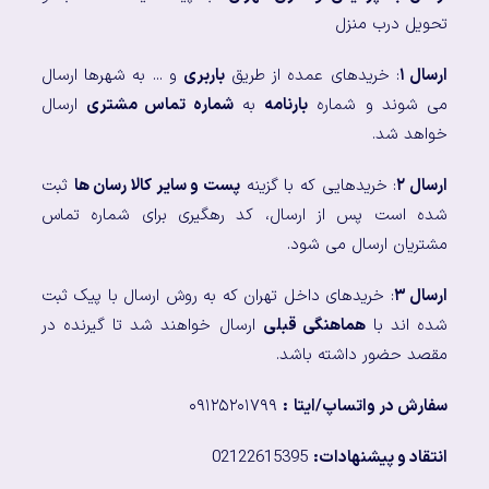
تحویل درب منزل
ارسال ۱
: خریدهای عمده از طریق
باربری
و ... به شهرها ارسال
می شوند و شماره
بارنامه
به
شماره تماس مشتری
ارسال
خواهد شد.
ارسال ۲
: خریدهایی که با گزینه
پست و سایر کالا رسان ها
ثبت
شده است پس از ارسال، کد رهگیری برای شماره تماس
مشتریان ارسال می شود.
ارسال ۳
: خریدهای داخل تهران که به روش ارسال با پیک ثبت
شده اند با
هماهنگی قبلی
ارسال خواهند شد تا گیرنده در
مقصد حضور داشته باشد.
سفارش در واتساپ/ایتا
:
۰۹۱۲۵۲۰۱۷۹۹
انتقاد و پیشنهادات:
02122615395