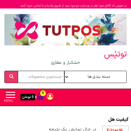
در صورتی که کالای مورد نظر در وبسایت موجود نبود از طریق واتساپ یا تماس خرید کنید
توتپُس
خشکبار و عطاری
0
0 تومان
MENU
کیفیت هل
در حال نمایش یک نتیجه
Filter