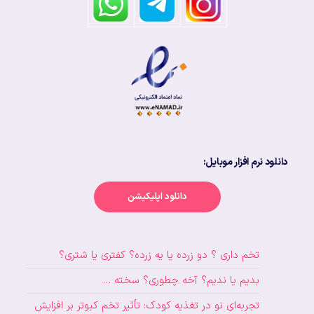
دانلود نرم افزار موبایل:
دانلود اپلیکیشن
تخم داری ؟ دو زرده یا یه زرده؟ کفتری یا شتری؟
بدیم یا ندیم؟ آخه چطوری؟ سخته …
تجربه‌ای نو در تغذیه کودک: تأثیر تخم کبوتر بر افزایش