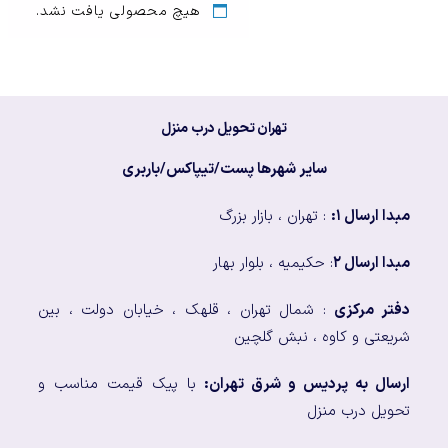
هیچ محصولی یافت نشد.
تهران تحویل درب منزل
سایر شهرها پست/تیپاکس/باربری
مبدا ارسال ۱:
: تهران ، بازار بزرگ
مبدا ارسال ۲
: حکیمیه ، بلوار بهار
دفتر مرکزی
: شمال تهران ، قلهک ، خیابان دولت ، بین
شریعتی و کاوه ، نبش گلچین
ارسال به پردیس و شرق تهران:
با پیک قیمت مناسب و
تحویل درب منزل