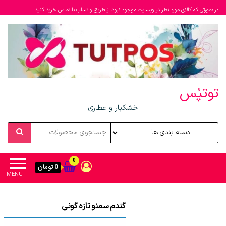
در صورتی که کالای مورد نظر در وبسایت موجود نبود از طریق واتساپ یا تماس خرید کنید
توتپُس
خشکبار و عطاری
0
0 تومان
MENU
گندم سمنو تازه گونی