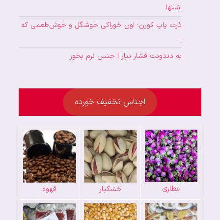
اشتها
ذرت پاپ کورن؛ اون خوراکی خوشگل و خوش‌طعمی که
…
به دندونت فشار نیار | جنس نرم بخور
اجناس تخفیف خورده
عطاری
خشکبار
قهوه