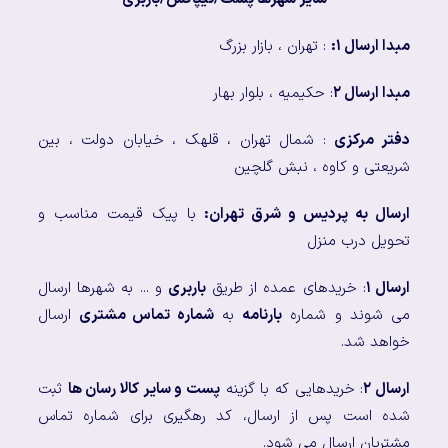
مبدا ارسال ۱:
: تهران ، بازار بزرگ
مبدا ارسال ۲
: حکیمیه ، بلوار بهار
دفتر مرکزی
: شمال تهران ، قلهک ، خیابان دولت ، بین
شریعتی و کاوه ، نبش گلچین
ارسال به پردیس و شرق تهران:
با پیک قیمت مناسب و
تحویل درب منزل
ارسال ۱
: خریدهای عمده از طریق
باربری
و ... به شهرها ارسال
می شوند و شماره
بارنامه
به
شماره تماس مشتری
ارسال
خواهد شد.
ارسال ۲
: خریدهایی که با گزینه
پست و سایر کالا رسان ها
ثبت
شده است پس از ارسال، کد رهگیری برای شماره تماس
مشتریان ارسال می شود.