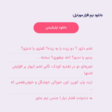
دانلود نرم افزار موبایل:
دانلود اپلیکیشن
تخم داری ؟ دو زرده یا یه زرده؟ کفتری یا شتری؟
بدیم یا ندیم؟ آخه چطوری؟ سخته …
تجربه‌ای نو در تغذیه کودک: تأثیر تخم کبوتر بر افزایش
اشتها
ذرت پاپ کورن؛ اون خوراکی خوشگل و خوش‌طعمی که
…
به دندونت فشار نیار | جنس نرم بخور