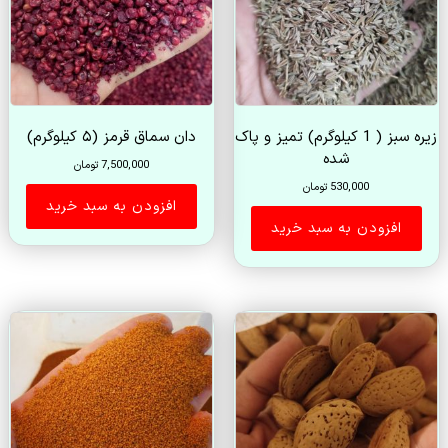
زیره سبز ( 1 کیلوگرم) تمیز و پاک
دان سماق قرمز (۵ کیلوگرم)
شده
7,500,000
تومان
530,000
تومان
افزودن به سبد خرید
افزودن به سبد خرید