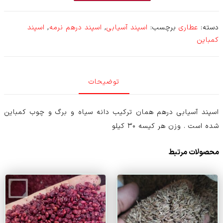
درهم
عدد
دسته:
عطاری
برچسب:
اسپند آسیابی
,
اسپند درهم نرمه
,
اسپند
کمباین
توضیحات
اسپند آسیابی درهم همان ترکیب دانه سیاه و برگ و چوب کمباین
شده است . وزن هر کیسه ۳۰ کیلو
محصولات مرتبط