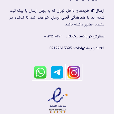
ارسال ۳
: خریدهای داخل تهران که به روش ارسال با پیک ثبت
شده اند با
هماهنگی قبلی
ارسال خواهند شد تا گیرنده در
مقصد حضور داشته باشد.
سفارش در واتساپ/ایتا
:
۰۹۱۲۵۲۰۱۷۹۹
انتقاد و پیشنهادات:
02122615395