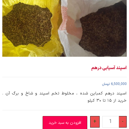
اسپند آسیابی درهم
6,500,000
تومان
اسپند درهم کمباین شده ، مخلوط تخم اسپند و شاخ و برگ آن .
خرید از ۱۵ تا ۳۰ کیلو
اسپند
+
-
افزودن به سبد خرید
آسیابی