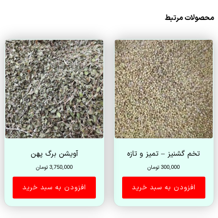
محصولات مرتبط
تخم گشنیز – تمیز و تازه
آویشن برگ پهن
300,000
تومان
3,750,000
تومان
افزودن به سبد خرید
افزودن به سبد خرید