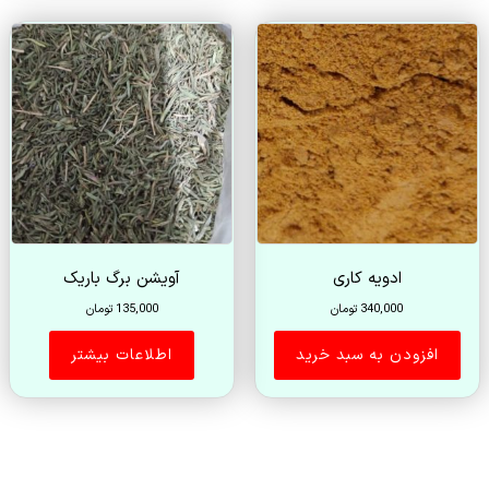
ادویه کاری
آویشن برگ باریک
340,000
تومان
135,000
تومان
افزودن به سبد خرید
اطلاعات بیشتر