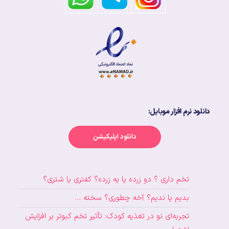
دانلود نرم افزار موبایل:
دانلود اپلیکیشن
تخم داری ؟ دو زرده یا یه زرده؟ کفتری یا شتری؟
بدیم یا ندیم؟ آخه چطوری؟ سخته …
تجربه‌ای نو در تغذیه کودک: تأثیر تخم کبوتر بر افزایش