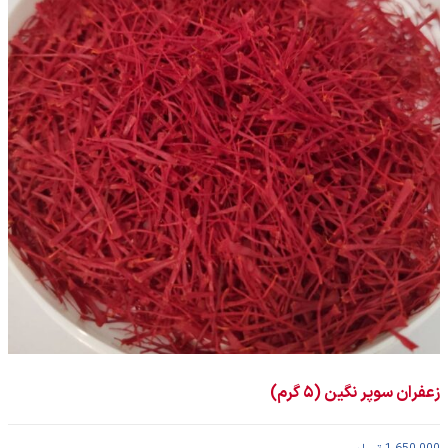
زعفران سوپر نگین (۵ گرم)