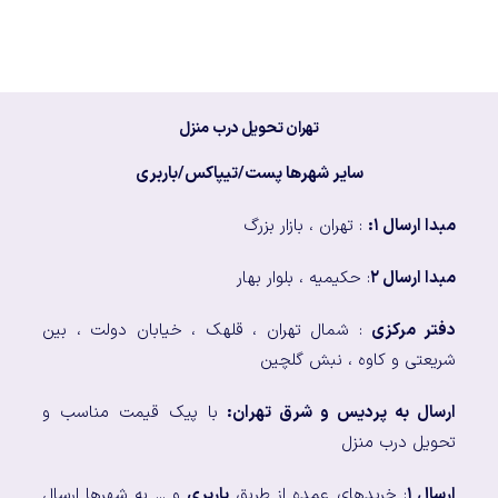
تهران تحویل درب منزل
سایر شهرها پست/تیپاکس/باربری
مبدا ارسال ۱:
: تهران ، بازار بزرگ
مبدا ارسال ۲
: حکیمیه ، بلوار بهار
دفتر مرکزی
: شمال تهران ، قلهک ، خیابان دولت ، بین
شریعتی و کاوه ، نبش گلچین
ارسال به پردیس و شرق تهران:
با پیک قیمت مناسب و
تحویل درب منزل
ارسال ۱
: خریدهای عمده از طریق
باربری
و ... به شهرها ارسال