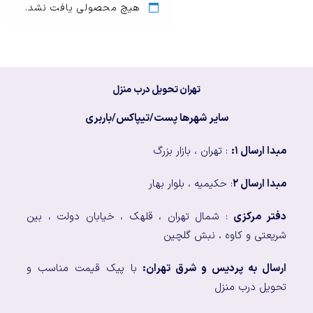
هیچ محصولی یافت نشد.
تهران تحویل درب منزل
سایر شهرها پست/تیپاکس/باربری
مبدا ارسال ۱:
: تهران ، بازار بزرگ
مبدا ارسال ۲
: حکیمیه ، بلوار بهار
دفتر مرکزی
: شمال تهران ، قلهک ، خیابان دولت ، بین
شریعتی و کاوه ، نبش گلچین
ارسال به پردیس و شرق تهران:
با پیک قیمت مناسب و
تحویل درب منزل