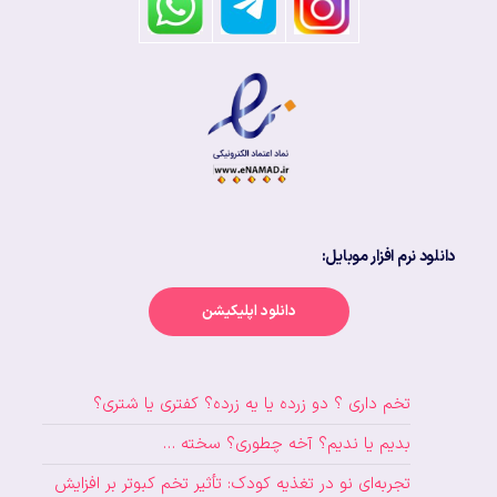
دانلود نرم افزار موبایل:
دانلود اپلیکیشن
تخم داری ؟ دو زرده یا یه زرده؟ کفتری یا شتری؟
بدیم یا ندیم؟ آخه چطوری؟ سخته …
تجربه‌ای نو در تغذیه کودک: تأثیر تخم کبوتر بر افزایش