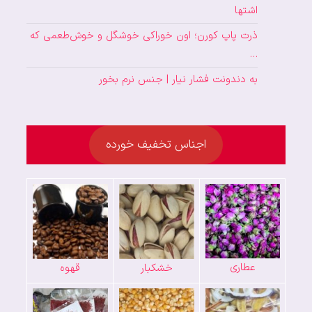
اشتها
ذرت پاپ کورن؛ اون خوراکی خوشگل و خوش‌طعمی که
…
به دندونت فشار نیار | جنس نرم بخور
اجناس تخفیف خورده
عطاری
خشکبار
قهوه