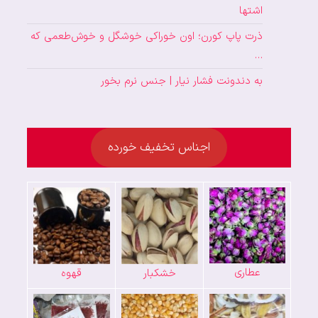
اشتها
ذرت پاپ کورن؛ اون خوراکی خوشگل و خوش‌طعمی که
…
به دندونت فشار نیار | جنس نرم بخور
اجناس تخفیف خورده
عطاری
خشکبار
قهوه