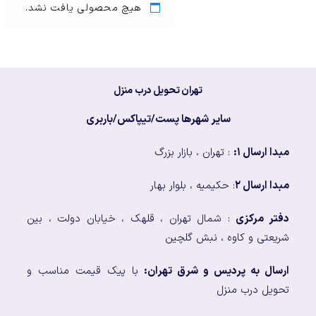
هیچ محصولی یافت نشد.
تهران تحویل درب منزل
سایر شهرها پست/تیپاکس/باربری
مبدا ارسال ۱:
: تهران ، بازار بزرگ
مبدا ارسال ۲
: حکیمیه ، بلوار بهار
دفتر مرکزی
: شمال تهران ، قلهک ، خیابان دولت ، بین
شریعتی و کاوه ، نبش گلچین
ارسال به پردیس و شرق تهران:
با پیک قیمت مناسب و
تحویل درب منزل