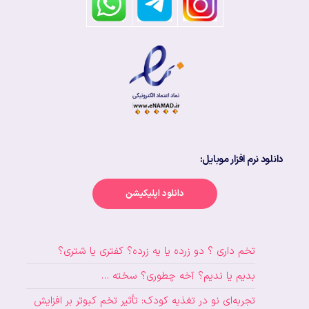
دانلود نرم افزار موبایل:
دانلود اپلیکیشن
تخم داری ؟ دو زرده یا یه زرده؟ کفتری یا شتری؟
بدیم یا ندیم؟ آخه چطوری؟ سخته …
تجربه‌ای نو در تغذیه کودک: تأثیر تخم کبوتر بر افزایش