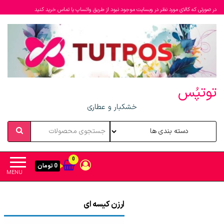
در صورتی که کالای مورد نظر در وبسایت موجود نبود از طریق واتساپ یا تماس خرید کنید
توتپُس
خشکبار و عطاری
0
0 تومان
MENU
ارزن کیسه ای