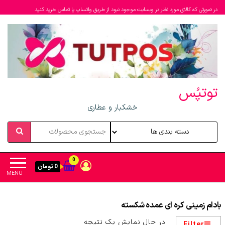
در صورتی که کالای مورد نظر در وبسایت موجود نبود از طریق واتساپ یا تماس خرید کنید
توتپُس
خشکبار و عطاری
0
0 تومان
MENU
بادام زمینی کره ای عمده شکسته
در حال نمایش یک نتیجه
Filter