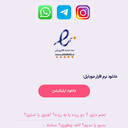
دانلود نرم افزار موبایل:
دانلود اپلیکیشن
تخم داری ؟ دو زرده یا یه زرده؟ کفتری یا شتری؟
بدیم یا ندیم؟ آخه چطوری؟ سخته …