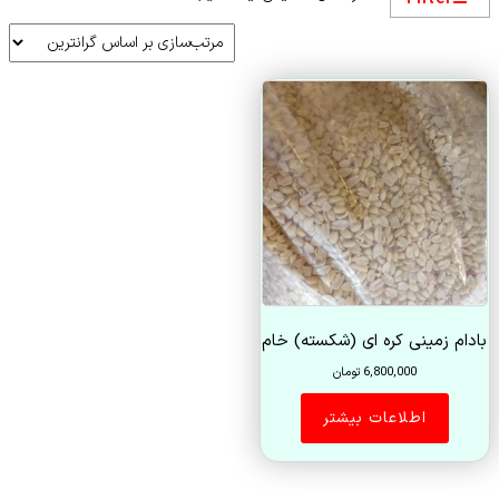
بادام زمینی کره ای (شکسته) خام
6,800,000
تومان
اطلاعات بیشتر