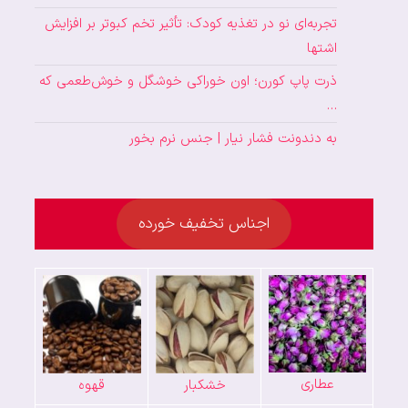
تجربه‌ای نو در تغذیه کودک: تأثیر تخم کبوتر بر افزایش
اشتها
ذرت پاپ کورن؛ اون خوراکی خوشگل و خوش‌طعمی که
…
به دندونت فشار نیار | جنس نرم بخور
اجناس تخفیف خورده
عطاری
خشکبار
قهوه