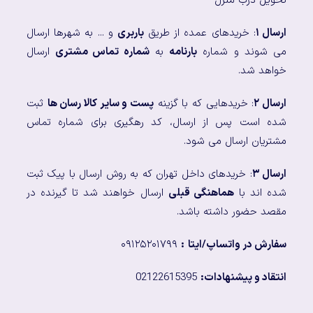
تحویل درب منزل
ارسال ۱
: خریدهای عمده از طریق
باربری
و ... به شهرها ارسال
می شوند و شماره
بارنامه
به
شماره تماس مشتری
ارسال
خواهد شد.
ارسال ۲
: خریدهایی که با گزینه
پست و سایر کالا رسان ها
ثبت
شده است پس از ارسال، کد رهگیری برای شماره تماس
مشتریان ارسال می شود.
ارسال ۳
: خریدهای داخل تهران که به روش ارسال با پیک ثبت
شده اند با
هماهنگی قبلی
ارسال خواهند شد تا گیرنده در
مقصد حضور داشته باشد.
سفارش در واتساپ/ایتا
:
۰۹۱۲۵۲۰۱۷۹۹
انتقاد و پیشنهادات:
02122615395