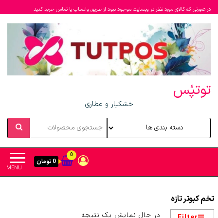
در صورتی که کالای مورد نظر در وبسایت موجود نبود از طریق واتساپ یا تماس خرید کنید
توتپُس
خشکبار و عطاری
0
0 تومان
MENU
تخم کبوتر تازه
در حال نمایش یک نتیجه
Filter