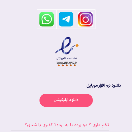
دانلود نرم افزار موبایل:
دانلود اپلیکیشن
تخم داری ؟ دو زرده یا یه زرده؟ کفتری یا شتری؟