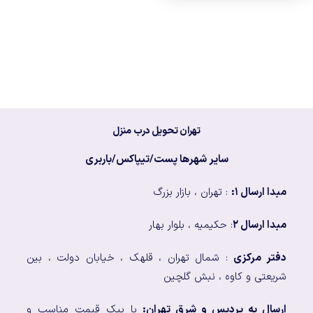
تهران تحویل درب منزل
سایر شهرها پست/تیپاکس/باربری
مبدا ارسال ۱:
: تهران ، بازار بزرگ
مبدا ارسال ۲
: حکیمیه ، بلوار بهار
دفتر مرکزی
: شمال تهران ، قلهک ، خیابان دولت ، بین
شریعتی و کاوه ، نبش گلچین
ارسال به پردیس و شرق تهران:
با پیک قیمت مناسب و