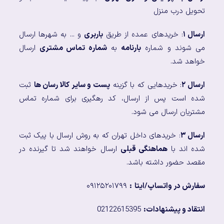
تحویل درب منزل
ارسال ۱
: خریدهای عمده از طریق
باربری
و ... به شهرها ارسال
می شوند و شماره
بارنامه
به
شماره تماس مشتری
ارسال
خواهد شد.
ارسال ۲
: خریدهایی که با گزینه
پست و سایر کالا رسان ها
ثبت
شده است پس از ارسال، کد رهگیری برای شماره تماس
مشتریان ارسال می شود.
ارسال ۳
: خریدهای داخل تهران که به روش ارسال با پیک ثبت
شده اند با
هماهنگی قبلی
ارسال خواهند شد تا گیرنده در
مقصد حضور داشته باشد.
سفارش در واتساپ/ایتا
:
۰۹۱۲۵۲۰۱۷۹۹
انتقاد و پیشنهادات:
02122615395