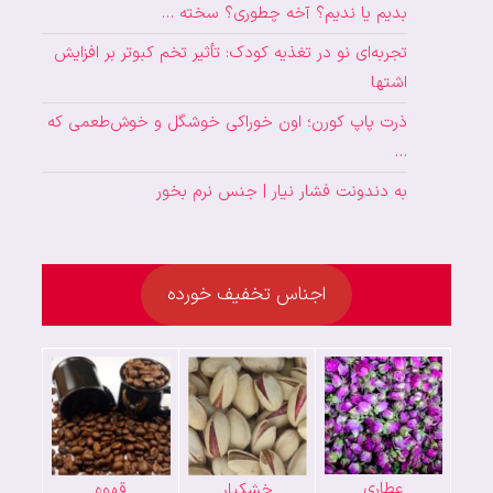
بدیم یا ندیم؟ آخه چطوری؟ سخته …
تجربه‌ای نو در تغذیه کودک: تأثیر تخم کبوتر بر افزایش
اشتها
ذرت پاپ کورن؛ اون خوراکی خوشگل و خوش‌طعمی که
…
به دندونت فشار نیار | جنس نرم بخور
اجناس تخفیف خورده
عطاری
خشکبار
قهوه