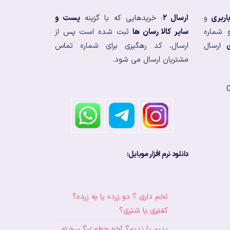
اربری
و
ارسال ۲
: خریدهایی که با گزینه
پست و
 شماره
سایر کالا رسان ها
ثبت شده است پس از
ارسال
ارسال، کد رهگیری برای شماره تماس
مشتریان ارسال می شود.
دانلود نرم افزار موبایل:
تخم داری ؟ دو زرده یا یه زرده؟
کفتری یا شتری؟
بدیم یا ندیم؟ آخه چطوری؟ سخته