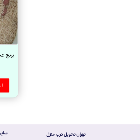
0
اط
سایر
تهران تحویل درب منزل