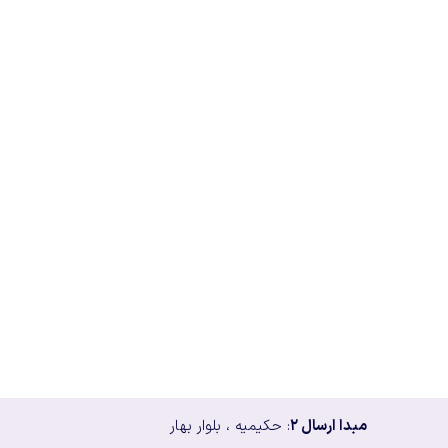
مبدا ارسال ۲
: حکیمیه ، بلوار بهار