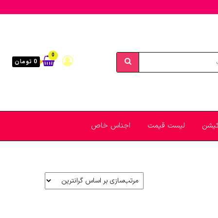
0
0 تومان
یکیشن
لیست قیمت
اجناس خاص