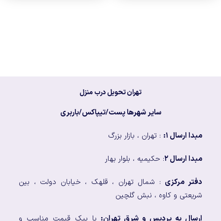
تهران تحویل درب منزل
سایر شهرها پست/تیپاکس/باربری
مبدا ارسال ۱:
: تهران ، بازار بزرگ
مبدا ارسال ۲
: حکیمیه ، بلوار بهار
دفتر مرکزی
: شمال تهران ، قلهک ، خیابان دولت ، بین
شریعتی و کاوه ، نبش گلچین
ارسال به پردیس و شرق تهران:
با پیک قیمت مناسب و