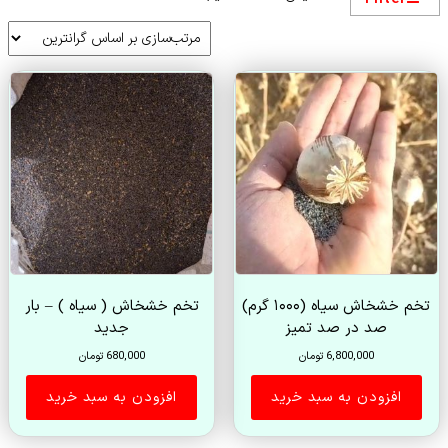
بر
اساس
قیمت:
زیاد
به
کم
تخم خشخاش سیاه (۱۰۰۰ گرم)
تخم خشخاش ( سیاه ) – بار
صد در صد تمیز
جدید
6,800,000
تومان
680,000
تومان
افزودن به سبد خرید
افزودن به سبد خرید