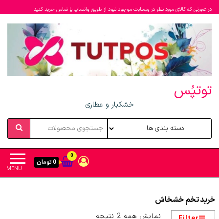
در صورتی که کالای مورد نظر در وبسایت موجود نبود از طریق واتساپ یا تماس خرید کنید
توتپُس
خشکبار و عطاری
0
0 تومان
MENU
خرید تخم خشخاش
مرتب‌سازی
نمایش همه 2 نتیجه
Filter