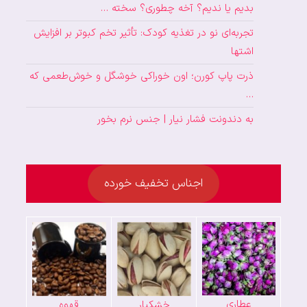
بدیم یا ندیم؟ آخه چطوری؟ سخته …
تجربه‌ای نو در تغذیه کودک: تأثیر تخم کبوتر بر افزایش
اشتها
ذرت پاپ کورن؛ اون خوراکی خوشگل و خوش‌طعمی که
…
به دندونت فشار نیار | جنس نرم بخور
اجناس تخفیف خورده
عطاری
خشکبار
قهوه