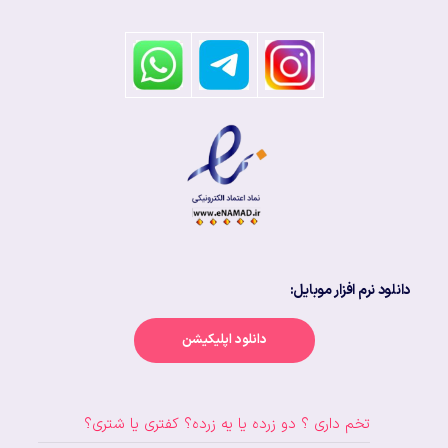
دانلود نرم افزار موبایل:
دانلود اپلیکیشن
تخم داری ؟ دو زرده یا یه زرده؟ کفتری یا شتری؟