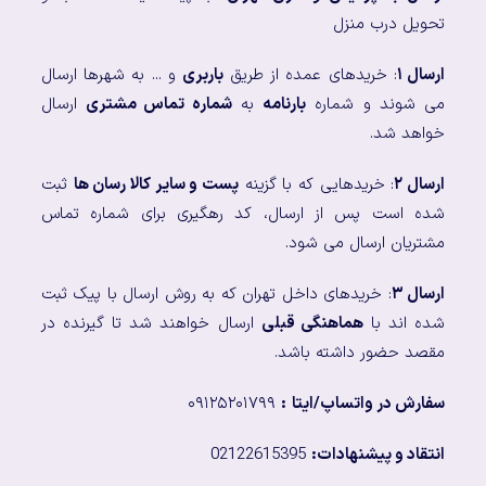
تحویل درب منزل
ارسال ۱
: خریدهای عمده از طریق
باربری
و ... به شهرها ارسال
می شوند و شماره
بارنامه
به
شماره تماس مشتری
ارسال
خواهد شد.
ارسال ۲
: خریدهایی که با گزینه
پست و سایر کالا رسان ها
ثبت
شده است پس از ارسال، کد رهگیری برای شماره تماس
مشتریان ارسال می شود.
ارسال ۳
: خریدهای داخل تهران که به روش ارسال با پیک ثبت
شده اند با
هماهنگی قبلی
ارسال خواهند شد تا گیرنده در
مقصد حضور داشته باشد.
سفارش در واتساپ/ایتا
:
۰۹۱۲۵۲۰۱۷۹۹
انتقاد و پیشنهادات:
02122615395