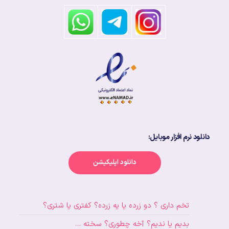
دانلود نرم افزار موبایل:
دانلود اپلیکیشن
تخم داری ؟ دو زرده یا یه زرده؟ کفتری یا شتری؟
بدیم یا ندیم؟ آخه چطوری؟ سخته …