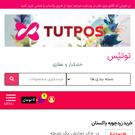
در صورتی که کالای مورد نظر در وبسایت موجود نبود از طریق واتساپ یا تماس خرید کنید
توتپُس
خشکبار و عطاری
0
0 تومان
MENU
خرید زردچوبه پاکستان
در حال نمایش یک نتیجه
Filter