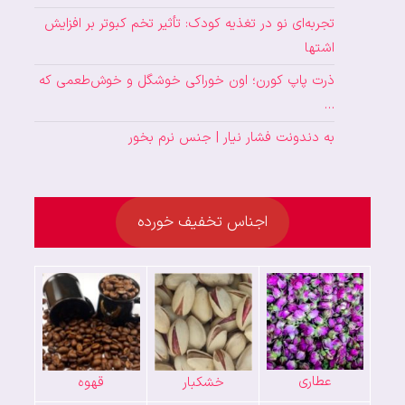
تجربه‌ای نو در تغذیه کودک: تأثیر تخم کبوتر بر افزایش
اشتها
ذرت پاپ کورن؛ اون خوراکی خوشگل و خوش‌طعمی که
…
به دندونت فشار نیار | جنس نرم بخور
اجناس تخفیف خورده
عطاری
خشکبار
قهوه