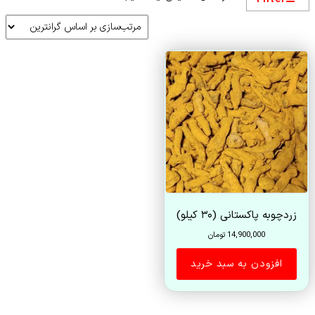
زردچوبه پاکستانی (۳۰ کیلو)
14,900,000
تومان
افزودن به سبد خرید