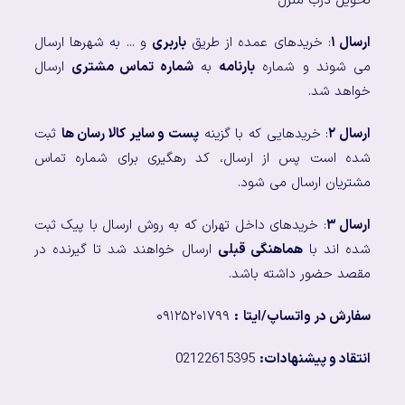
تحویل درب منزل
ارسال ۱
: خریدهای عمده از طریق
باربری
و ... به شهرها ارسال
می شوند و شماره
بارنامه
به
شماره تماس مشتری
ارسال
خواهد شد.
ارسال ۲
: خریدهایی که با گزینه
پست و سایر کالا رسان ها
ثبت
شده است پس از ارسال، کد رهگیری برای شماره تماس
مشتریان ارسال می شود.
ارسال ۳
: خریدهای داخل تهران که به روش ارسال با پیک ثبت
شده اند با
هماهنگی قبلی
ارسال خواهند شد تا گیرنده در
مقصد حضور داشته باشد.
سفارش در واتساپ/ایتا
:
۰۹۱۲۵۲۰۱۷۹۹
انتقاد و پیشنهادات:
02122615395