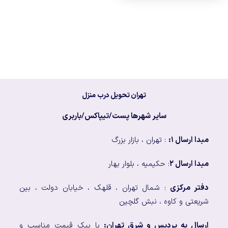
تهران تحویل درب منزل
سایر شهرها پست/تیپاکس/باربری
مبدا ارسال ۱:
: تهران ، بازار بزرگ
مبدا ارسال ۲
: حکیمیه ، بلوار بهار
دفتر مرکزی
: شمال تهران ، قلهک ، خیابان دولت ، بین
شریعتی و کاوه ، نبش گلچین
ارسال به پردیس و شرق تهران:
با پیک قیمت مناسب و