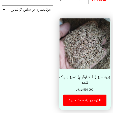
زیره سبز ( 1 کیلوگرم) تمیز و پاک
شده
530,000
تومان
افزودن به سبد خرید