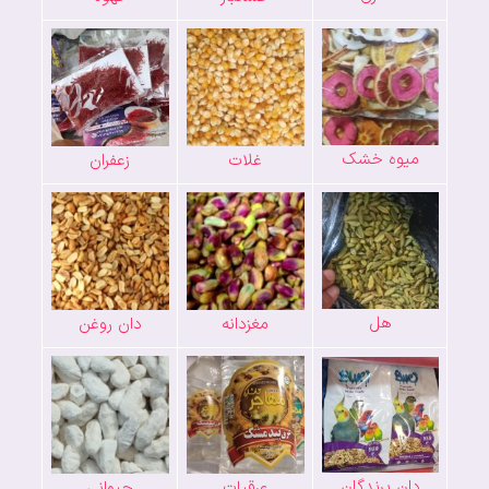
میوه خشک
غلات
زعفران
هل
مغزدانه
دان روغن
دان پرندگان
عرقیات
حیوانی