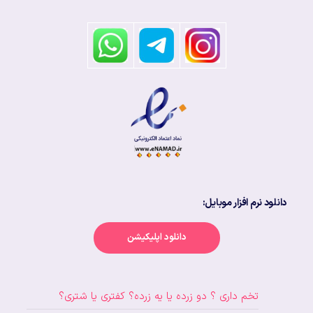
دانلود نرم افزار موبایل:
دانلود اپلیکیشن
تخم داری ؟ دو زرده یا یه زرده؟ کفتری یا شتری؟