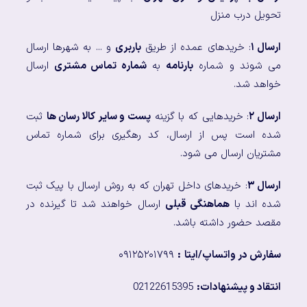
تحویل درب منزل
ارسال ۱
: خریدهای عمده از طریق
باربری
و ... به شهرها ارسال
می شوند و شماره
بارنامه
به
شماره تماس مشتری
ارسال
خواهد شد.
ارسال ۲
: خریدهایی که با گزینه
پست و سایر کالا رسان ها
ثبت
شده است پس از ارسال، کد رهگیری برای شماره تماس
مشتریان ارسال می شود.
ارسال ۳
: خریدهای داخل تهران که به روش ارسال با پیک ثبت
شده اند با
هماهنگی قبلی
ارسال خواهند شد تا گیرنده در
مقصد حضور داشته باشد.
سفارش در واتساپ/ایتا
:
۰۹۱۲۵۲۰۱۷۹۹
انتقاد و پیشنهادات:
02122615395