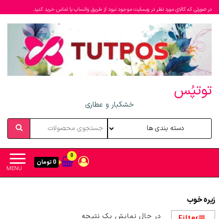
در صورتی که کالای مورد نظر در وبسایت موجود نبود از طریق واتساپ یا تماس خرید کنید
توتپُس
خشکبار و عطاری
0
0 تومان
MENU
زیره خوب
در حال نمایش یک نتیجه
Filter