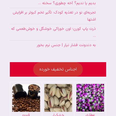
بدیم یا ندیم؟ آخه چطوری؟ سخته …
تجربه‌ای نو در تغذیه کودک: تأثیر تخم کبوتر بر افزایش
اشتها
ذرت پاپ کورن؛ اون خوراکی خوشگل و خوش‌طعمی که
…
به دندونت فشار نیار | جنس نرم بخور
اجناس تخفیف خورده
عطاری
خشکبار
قهوه