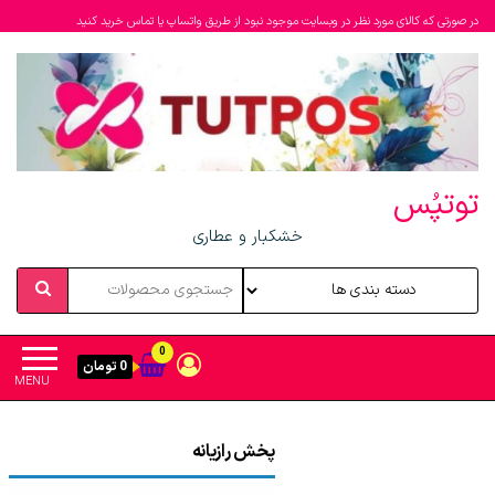
در صورتی که کالای مورد نظر در وبسایت موجود نبود از طریق واتساپ یا تماس خرید کنید
توتپُس
خشکبار و عطاری
0
0 تومان
MENU
پخش رازیانه