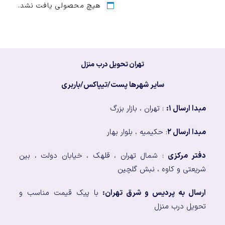
هیچ محصولی یافت نشد.
تهران تحویل درب منزل
سایر شهرها پست/تیپاکس/باربری
مبدا ارسال ۱:
: تهران ، بازار بزرگ
مبدا ارسال ۲
: حکیمیه ، بلوار بهار
دفتر مرکزی
: شمال تهران ، قلهک ، خیابان دولت ، بین
شریعتی و کاوه ، نبش گلچین
ارسال به پردیس و شرق تهران:
با پیک قیمت مناسب و
تحویل درب منزل