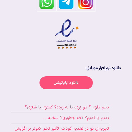
دانلود نرم افزار موبایل:
دانلود اپلیکیشن
تخم داری ؟ دو زرده یا یه زرده؟ کفتری یا شتری؟
بدیم یا ندیم؟ آخه چطوری؟ سخته …
تجربه‌ای نو در تغذیه کودک: تأثیر تخم کبوتر بر افزایش