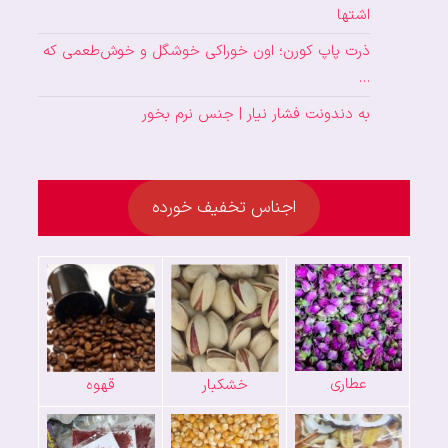
اشتها
ذرت پاپ کورن؛ اون خوراکی خوشگل و خوش‌طعمی که
…
به دندونت فشار نیار | جنس نرم بخور
اجناس تخفیف خورده
عطاری
خشکبار
قهوه