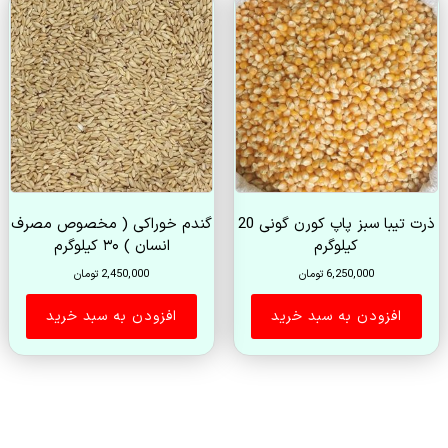
ذرت تیبا سبز پاپ کورن گونی 20
گندم خوراکی ( مخصوص مصرف
کیلوگرم
انسان ) ۳۰ کیلوگرم
6,250,000
تومان
2,450,000
تومان
افزودن به سبد خرید
افزودن به سبد خرید