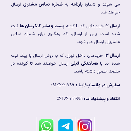
می شوند و شماره
بارنامه
به
شماره تماس مشتری
ارسال
خواهد شد.
ارسال ۲
: خریدهایی که با گزینه
پست و سایر کالا رسان ها
ثبت
شده است پس از ارسال، کد رهگیری برای شماره تماس
مشتریان ارسال می شود.
ارسال ۳
: خریدهای داخل تهران که به روش ارسال با پیک ثبت
شده اند با
هماهنگی قبلی
ارسال خواهند شد تا گیرنده در
مقصد حضور داشته باشد.
سفارش در واتساپ/ایتا
:
۰۹۱۲۵۲۰۱۷۹۹
انتقاد و پیشنهادات:
02122615395