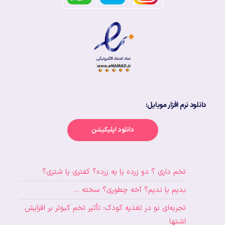
دانلود نرم افزار موبایل:
دانلود اپلیکیشن
تخم داری ؟ دو زرده یا یه زرده؟ کفتری یا شتری؟
بدیم یا ندیم؟ آخه چطوری؟ سخته …
تجربه‌ای نو در تغذیه کودک: تأثیر تخم کبوتر بر افزایش
اشتها