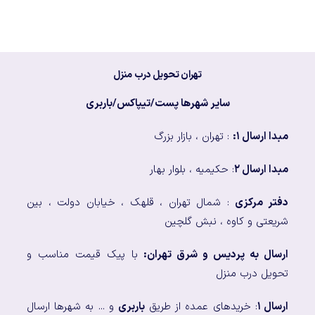
تهران تحویل درب منزل
سایر شهرها پست/تیپاکس/باربری
مبدا ارسال ۱:
: تهران ، بازار بزرگ
مبدا ارسال ۲
: حکیمیه ، بلوار بهار
دفتر مرکزی
: شمال تهران ، قلهک ، خیابان دولت ، بین
شریعتی و کاوه ، نبش گلچین
ارسال به پردیس و شرق تهران:
با پیک قیمت مناسب و
تحویل درب منزل
ارسال ۱
: خریدهای عمده از طریق
باربری
و ... به شهرها ارسال