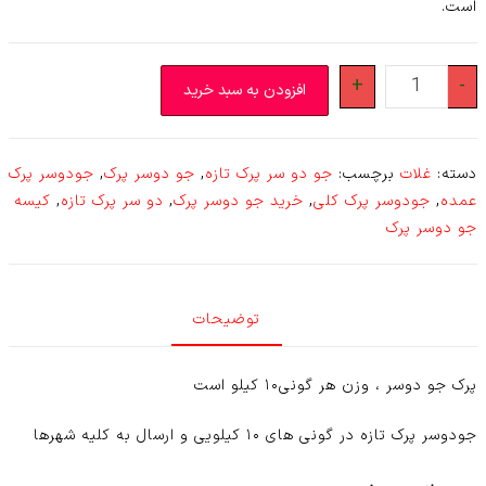
است.
پرک
+
-
افزودن به سبد خرید
جودوسر
درشت
(۱۰
دسته:
غلات
برچسب:
جو دو سر پرک تازه
,
جو دوسر پرک
,
جودوسر پرک
کیلو)
عمده
,
جودوسر پرک کلی
,
خرید جو دوسر پرک
,
دو سر پرک تازه
,
کیسه
عدد
جو دوسر پرک
توضیحات
پرک جو دوسر ، وزن هر گونی۱۰ کیلو است
جودوسر پرک تازه در گونی های ۱۰ کیلویی و ارسال به کلیه شهرها