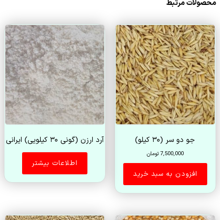
محصولات مرتبط
جو دو سر (۳۰ کیلو)
آرد ارزن (گونی ۳۰ کیلو‌یی) ایرانی
7,500,000
تومان
اطلاعات بیشتر
افزودن به سبد خرید